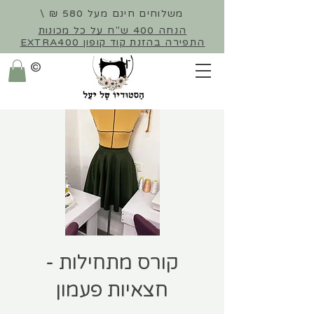
משלוחים חינם מעל 580 ₪ \
הנחה 400 ש"ח על כל מכונות
התפירה
בהזנת קוד קופון EXTRA400
©
קורס מתחילות -
חצאיות פעמון