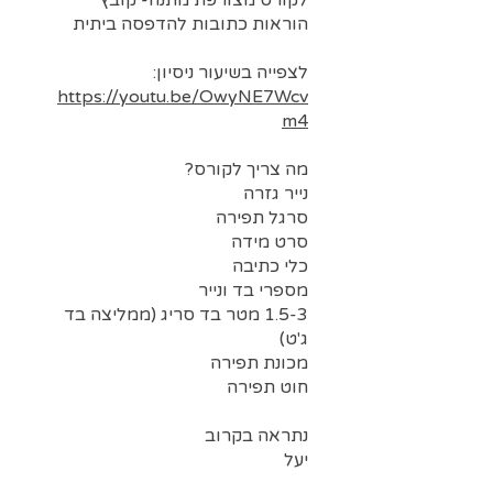
לקורס מצורפת מתנה- קובץ
לצפייה בשיעור ניסיון:
https://youtu.be/OwyNE7Wcv
m4
1.5-3 מטר בד סריג (ממליצה בד
יעל