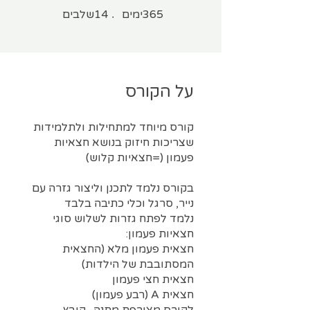
365 ימים
14 שלבים
365
ימים
14
שלבים
על הקורס
קורס מיוחד למתחילות ולתלמידות
שצריכות חיזוק בנושא חצאיות
בקורס נלמד לתכנן וליצור גזרה עם
נלמד לפתח גזרות לשלוש סוגי
חצאית פעמון מלא (החצאית