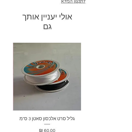
לתקנון המלא
אולי יעניין אותך
גם
גליל סרט אלכסון סאטן 3 ס"מ
בד דא
מחיר