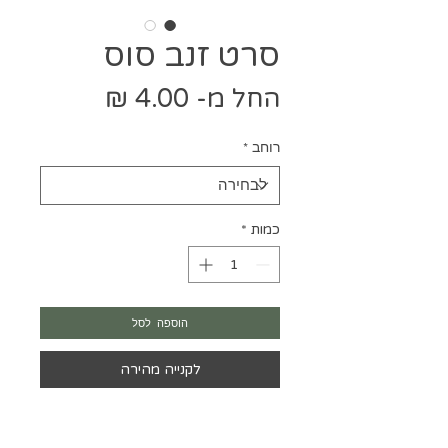
סרט זנב סוס
מחיר
החל מ-
4.00 ₪
מבצע
רוחב
*
כמות
*
הוספה לסל
לקנייה מהירה