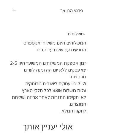
פרטי המוצר
סרט זנב סוס לגימורים של חצאיות
וסיומות נפוחות
משלוחים-
ברוחבים 4/8/12 ס"מ
המשלוחים הינם משלוחי אקספרס
המגיעים עם שליח עד הבית
זמן אספקת המשלוחים המשוער הינו 2-5
ימי עסקים ללא יום ההזמנה לערים
מרכזיות
ו3-7 ימי עסקים לישובים מרוחקים.
עלות משלוח 38₪ לכל חלקי הארץ
לא יתקיימו החזרות לאחר אריזה ושליחת
המוצרים.
לתקנון המלא
אולי יעניין אותך