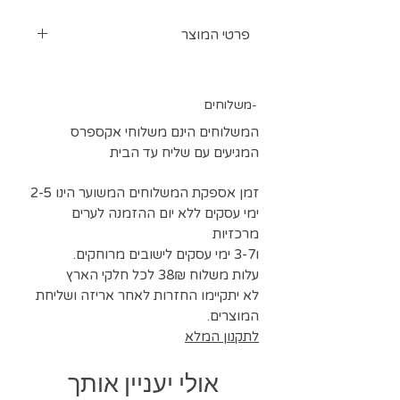
פרטי המוצר
סט מחטים למכונה ביתית לבדים
דקים ונמתחים
משלוחים-
בסט 6 מחטים מספר 90 STRETCH
המשלוחים הינם משלוחי אקספרס
המגיעים עם שליח עד הבית
זמן אספקת המשלוחים המשוער הינו 2-5
ימי עסקים ללא יום ההזמנה לערים
מרכזיות
ו3-7 ימי עסקים לישובים מרוחקים.
עלות משלוח 38₪ לכל חלקי הארץ
לא יתקיימו החזרות לאחר אריזה ושליחת
המוצרים.
לתקנון המלא
אולי יעניין אותך