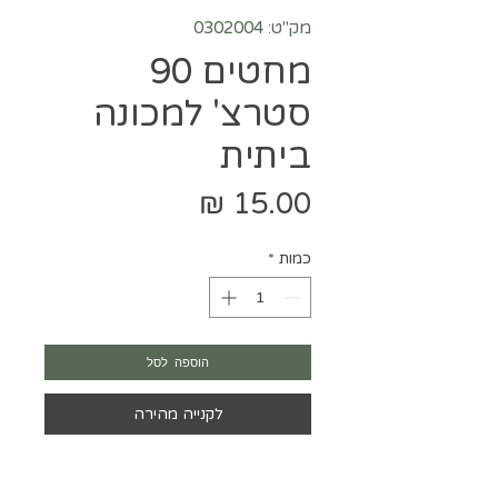
מק"ט: 0302004
מחטים 90
סטרצ' למכונה
ביתית
מחיר
כמות
*
הוספה לסל
לקנייה מהירה