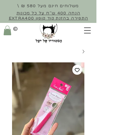
משלוחים חינם מעל 580 ₪ \
הנחה 400 ש"ח על כל מכונות
התפירה
בהזנת קוד קופון EXTRA400
©