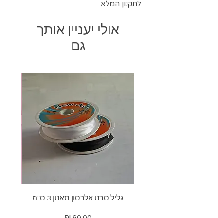
לתקנון המלא
אולי יעניין אותך
גם
גליל סרט אלכסון סאטן 3 ס"מ
בד דא
מחיר