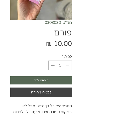
מק"ט: 0303030
פורם
מחיר
כמות
*
הוספה לסל
לקנייה מהירה
התפר יצא כל כך יפה.. אבל לא
במקום:( פורם איכותי יעזור לך לפרום