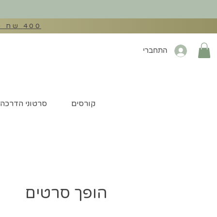
400 שח הנחה בהזנת קוד קופון: EXTRA400 לכל מכונות התפירה באתר
התחברי
קורסים
סרטוני הדרכה
הופך סרטים