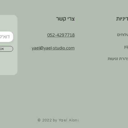
יניות
צרי קשר
לוחים
052-4297718
ון
yael@yael-studio.com
אני
רת נגישות
© 2022 by Yael Aloni