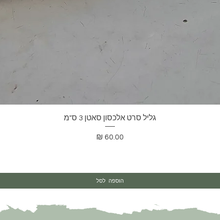
תצוגה מהירה
גליל סרט אלכסון סאטן 3 ס"מ
מחיר
הוספה לסל