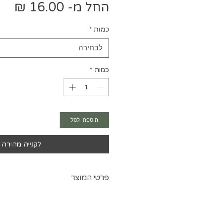
מחי
החל מ-
16.00 ₪
מב
כמות
*
לבחירה
כמות
*
הוספה לסל
לקנייה מהירה
פרטי המוצר
הופך סרטים, חוטים וחגורות
לבגדי ים ועוד הרבה שימושים