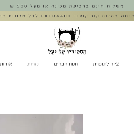
משלוח חינם ברכישת מכונה או מעל 580 ₪
ציוד לתופרת
חנות הבדים
גזרות
אודות