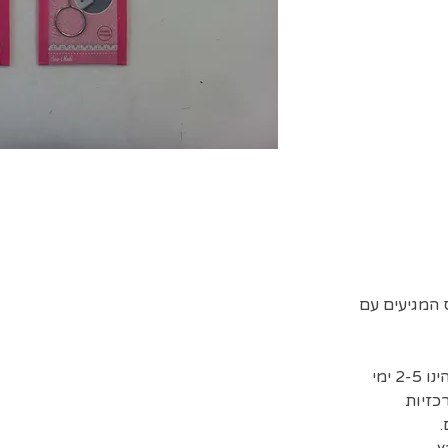
המגיעים עם
זמן אספקת המשלוחים המשוער הינו 2-5 ימי
כזיות