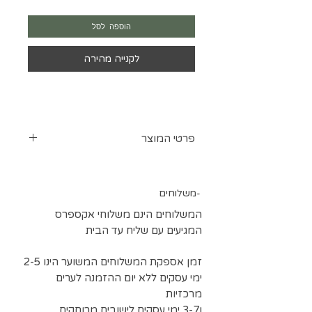
הוספה לסל
לקנייה מהירה
פרטי המוצר
דבק דו צדדי לגיהוץ על בדים עם נייר
לחיבור בין בדים, לקיפולים וכיווצים
משלוחים-
גובה הבד 75 ס"מ
המשלוחים הינם משלוחי אקספרס
המגיעים עם שליח עד הבית
זמן אספקת המשלוחים המשוער הינו 2-5
ימי עסקים ללא יום ההזמנה לערים
מרכזיות
ו3-7 ימי עסקים לישובים מרוחקים.