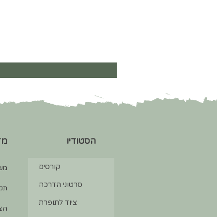
הסטודיו
מד
קורסים
מש
סרטוני הדרכה
תקנ
ציוד לתופרת
הצה