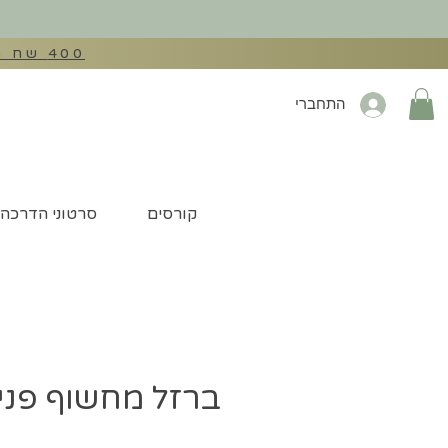
400 שח הנחה בהזנת קוד קופון: EXTRA400 לכל מכונות התפירה באתר
התחברי
קורסים
סרטוני הדרכה
ברזל מחשוף פני