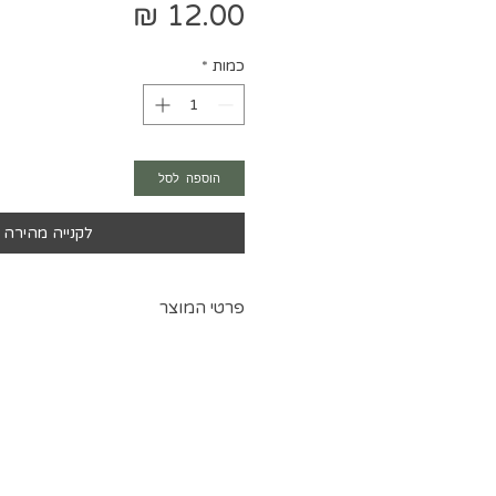
מחיר
כמות
*
הוספה לסל
לקנייה מהירה
פרטי המוצר
ברזל למחשוף פנימי לשמלות, בגדי י