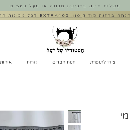
משלוח חינם ברכישת מכונה או מעל 580 ₪
ציוד לתופרת
חנות הבדים
גזרות
אודות
מי