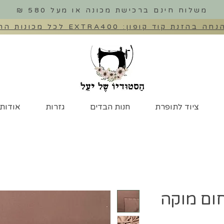
משלוח חינם ברכישת מכונה או מעל 580 ₪
ציוד לתופרת
חנות הבדים
גזרות
אודות
ום מוקה