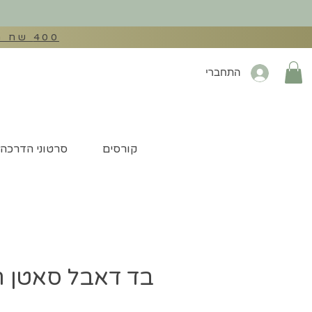
400 שח הנחה בהזנת קוד קופון: EXTRA400 לכל מכונות התפירה באתר
התחברי
קורסים
סרטוני הדרכה
בד דאבל סאטן ח