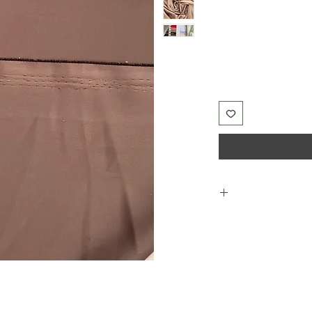
בהזמנה של מוצרים אחרים ניתן לצרף דוגמאות 5*5 סמ