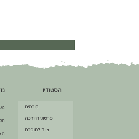
הסטודיו
מד
קורסים
מש
סרטוני הדרכה
תקנ
ציוד לתופרת
הצה