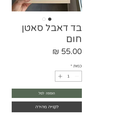
בד דאבל סאטן
חום
מחיר
כמות
*
הוספה לסל
לקנייה מהירה