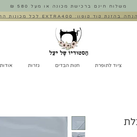
משלוח חינם ברכישת מכונה או מעל 580 ₪
ציוד לתופרת
חנות הבדים
גזרות
אודות
לת