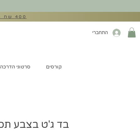
400 שח הנחה בהזנת קוד קופון: EXTRA400 לכל מכונות התפירה באתר
התחברי
קורסים
סרטוני הדרכה
בד ג'ט בצבע תכ