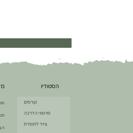
הסטודיו
מד
קורסים
מש
סרטוני הדרכה
תקנ
ציוד לתופרת
הצה